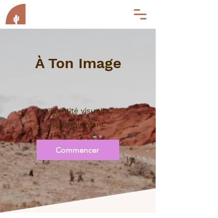
À Ton Image
L’identité visuelle,
naturellement.
Commencer